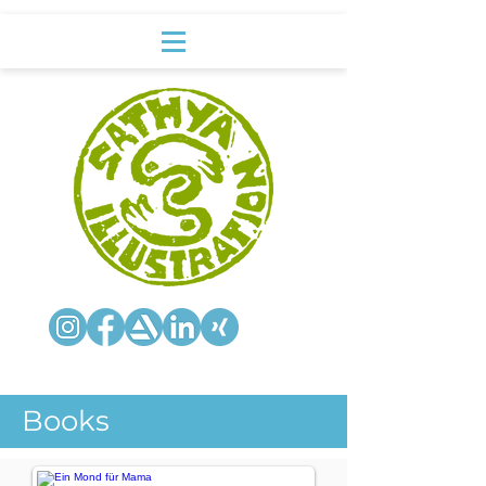
Books