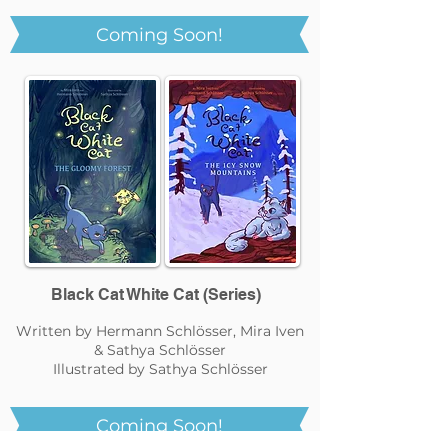
Coming Soon!
Black Cat White Cat (Series)
Written by Hermann Schlösser, Mira Iven
& Sathya Schlösser
Illustrated by Sathya Schlösser
Coming Soon!