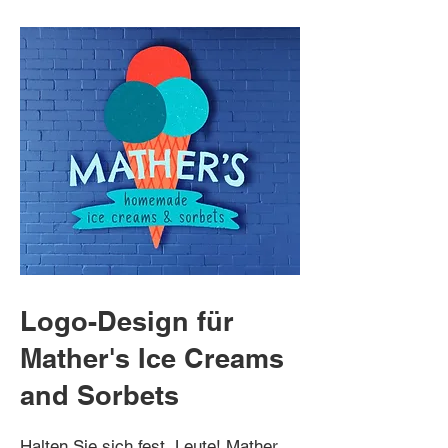
Logo-Design für
Mather's Ice Creams
and Sorbets
Halten Sie sich fest, Leute! Mather